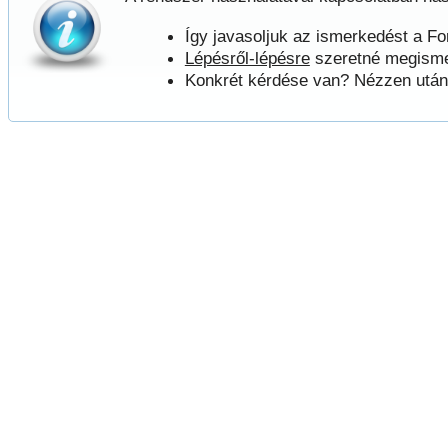
Így javasoljuk az ismerkedést a F
Lépésről-lépésre
szeretné megisme
Konkrét kérdése van? Nézzen utá